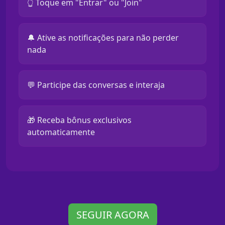
👆 Toque em "Entrar" ou "Join"
🔔 Ative as notificações para não perder
nada
💬 Participe das conversas e interaja
🎁 Receba bônus exclusivos
automaticamente
SEGUIR AGORA