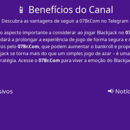
📱 Benefícios do Canal
Descubra as vantagens de seguir a 07Br.Com no Telegram
o aspecto importante a considerar ao jogar Blackjack no
0
udará a prolongar a experiência de jogo de forma segura e di
dos pelo
07Br.Com
, que podem aumentar o bankroll e prop
ckjack se torna mais do que um simples jogo de azar – é um
tratégia. Acesse o
07Br.Com
para viver a emoção do Blackjac
sivos
📢 Notí