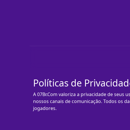
Políticas de Privacida
A 07Br.Com valoriza a privacidade de seus 
nossos canais de comunicação. Todos os dad
jogadores.