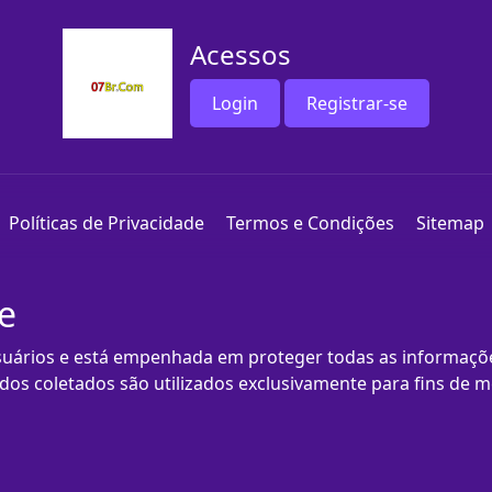
Acessos
Login
Registrar-se
Políticas de Privacidade
Termos e Condições
Sitemap
de
usuários e está empenhada em proteger todas as informaçõ
os coletados são utilizados exclusivamente para fins de m