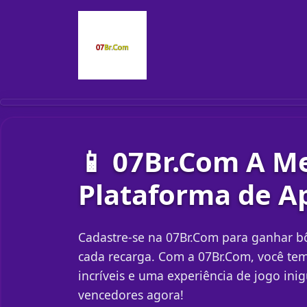
📱 07Br.Com A M
Plataforma de A
Cadastre-se na 07Br.Com para ganhar b
cada recarga. Com a 07Br.Com, você te
incríveis e uma experiência de jogo inig
vencedores agora!