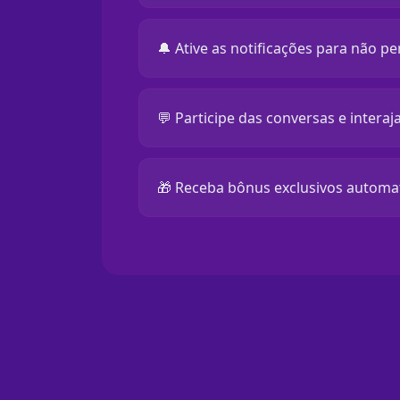
🔔 Ative as notificações para não p
💬 Participe das conversas e interaj
🎁 Receba bônus exclusivos autom