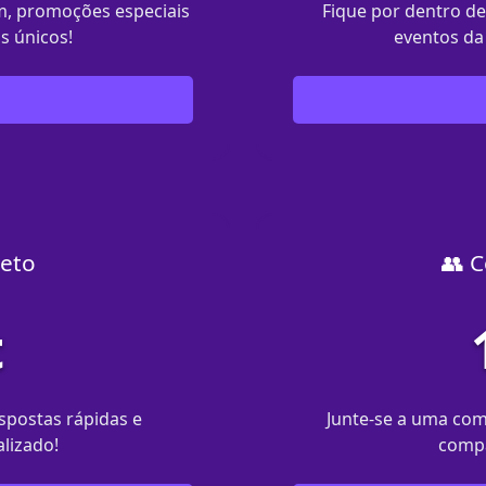
m, promoções especiais
Fique por dentro d
s únicos!
eventos da
reto
👥 
t
espostas rápidas e
Junte-se a uma com
lizado!
compa