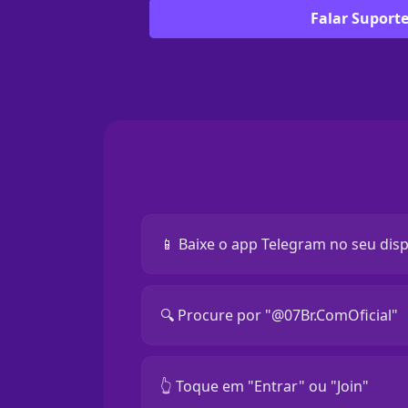
Falar Suport
📱 Baixe o app Telegram no seu disp
🔍 Procure por "@07Br.ComOficial"
👆 Toque em "Entrar" ou "Join"