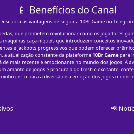
📱 Benefícios do Canal
Descubra as vantagens de seguir a 10Br Game no Telegra
oedas, que prometem revolucionar como os jogadores ganha
vas máquinas caça-níqueis que introduzem conceitos inov
ntes e jackpots progressivos que podem oferecer prêmios i
m, a atualização constante da plataforma
10Br Game
para i
 de mais recente e emocionante no mundo dos jogos. A av
m amante de jogos e procura algo fresh e excitante, confe
minho certo para a diversão e a emoção dos jogos modern
sivos
📢 Notí