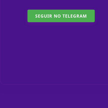
SEGUIR NO TELEGRAM