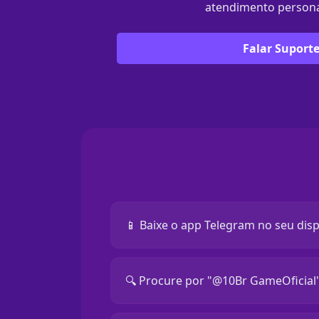
atendimento persona
Falar Suport
📱 Baixe o app Telegram no seu disp
🔍 Procure por "@10Br GameOficial