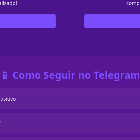
lizado!
compa
e
📱 Como Seguir no Telegram
ositivo
"