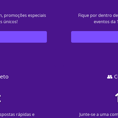
m, promoções especiais
Fique por dentro d
s únicos!
eventos da 
reto
👥 
t
espostas rápidas e
Junte-se a uma com