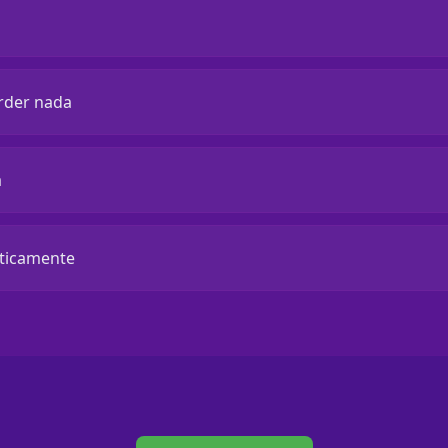
erder nada
a
aticamente