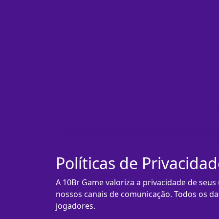
Políticas de Privacida
A 10Br Game valoriza a privacidade de seu
nossos canais de comunicação. Todos os dad
jogadores.