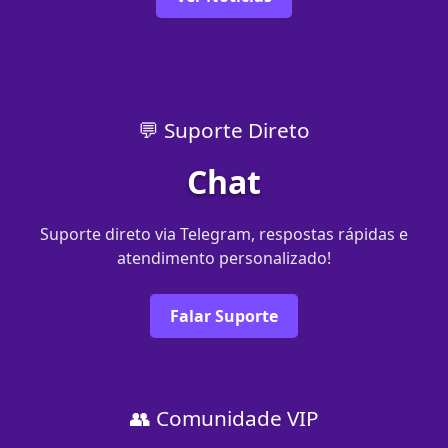
💬 Suporte Direto
Chat
Suporte direto via Telegram, respostas rápidas e
atendimento personalizado!
Falar Suporte
👥 Comunidade VIP