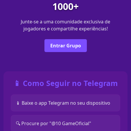
1000+
Junte-se a uma comunidade exclusiva de
jogadores e compartilhe experiências!
Entrar Grupo
📱 Como Seguir no Telegram
📱 Baixe o app Telegram no seu dispositivo
🔍 Procure por "@10 GameOficial"