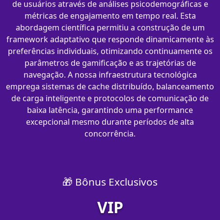
de usuários através de análises psicodemográficas e
métricas de engajamento em tempo real. Esta
abordagem científica permitiu a construção de um
framework adaptativo que responde dinamicamente às
preferências individuais, otimizando continuamente os
parâmetros de gamificação e as trajetórias de
navegação. A nossa infraestrutura tecnológica
emprega sistemas de cache distribuído, balanceamento
de carga inteligente e protocolos de comunicação de
baixa latência, garantindo uma performance
excepcional mesmo durante períodos de alta
concorrência.
🎁 Bônus Exclusivos
VIP