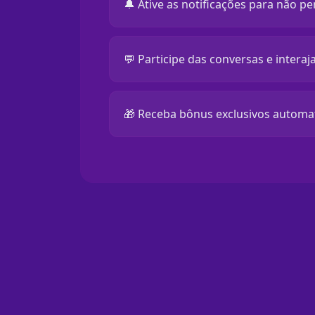
🔔 Ative as notificações para não p
💬 Participe das conversas e interaj
🎁 Receba bônus exclusivos autom