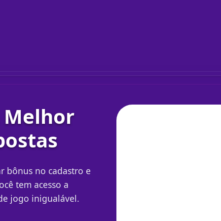
A Melhor
postas
r bônus no cadastro e
ocê tem acesso a
e jogo inigualável.