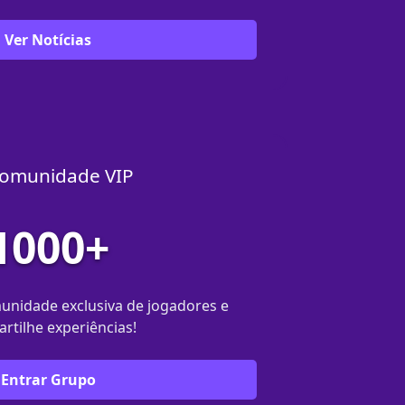
Ver Notícias
Comunidade VIP
1000+
unidade exclusiva de jogadores e
rtilhe experiências!
Entrar Grupo