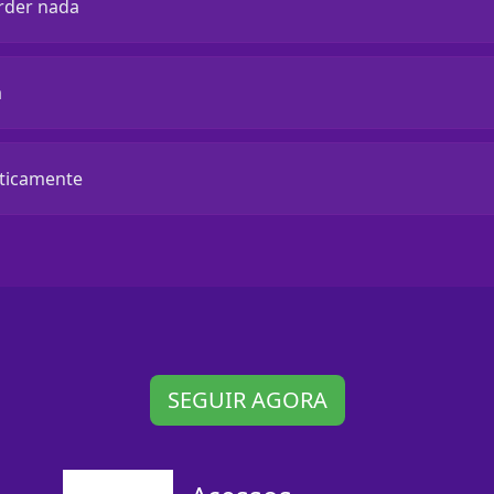
erder nada
a
aticamente
SEGUIR AGORA