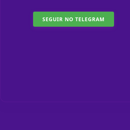
SEGUIR NO TELEGRAM