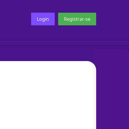
Login
Registrar-se