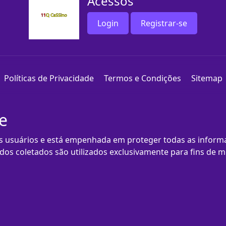
Acessos
Login
Registrar-se
Políticas de Privacidade
Termos e Condições
Sitemap
de
us usuários e está empenhada em proteger todas as inform
os coletados são utilizados exclusivamente para fins de m