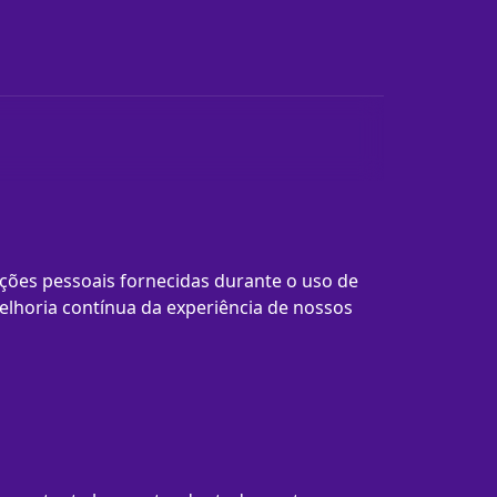
ções pessoais fornecidas durante o uso de
elhoria contínua da experiência de nossos