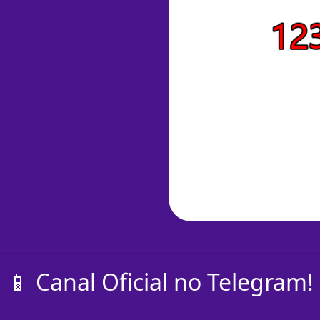
📱 Canal Oficial no Telegram!