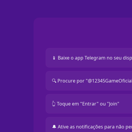
📱 Baixe o app Telegram no seu disp
🔍 Procure por "@12345GameOficia
👆 Toque em "Entrar" ou "Join"
🔔 Ative as notificações para não p