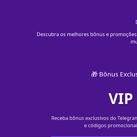
Descubra os melhores bônus e promoções
mu
🎁 Bônus Exclu
VIP
Receba bônus exclusivos do Telegra
e códigos promocionai