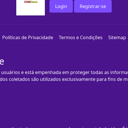
Login
Registrar-se
Políticas de Privacidade
Termos e Condições
Sitemap
de
s usuários e está empenhada em proteger todas as informa
os coletados são utilizados exclusivamente para fins de m