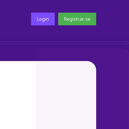
Login
Registrar-se