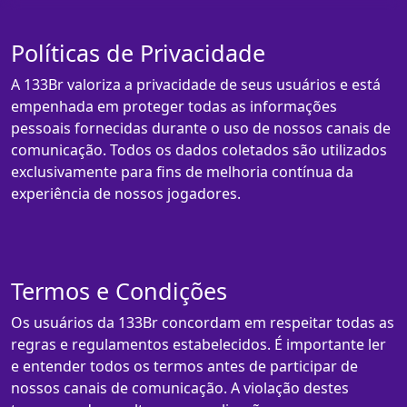
Políticas de Privacidade
A 133Br valoriza a privacidade de seus usuários e está
empenhada em proteger todas as informações
pessoais fornecidas durante o uso de nossos canais de
comunicação. Todos os dados coletados são utilizados
exclusivamente para fins de melhoria contínua da
experiência de nossos jogadores.
Termos e Condições
Os usuários da 133Br concordam em respeitar todas as
regras e regulamentos estabelecidos. É importante ler
e entender todos os termos antes de participar de
nossos canais de comunicação. A violação destes