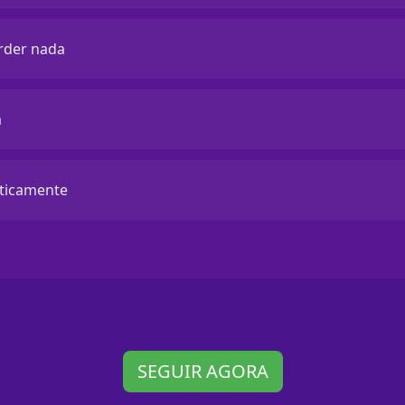
erder nada
a
aticamente
SEGUIR AGORA