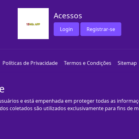
Acessos
Login
Registrar-se
Políticas de Privacidade
Termos e Condições
Sitemap
de
 usuários e está empenhada em proteger todas as informaç
os coletados são utilizados exclusivamente para fins de m