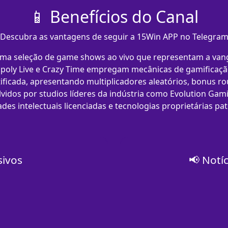
📱 Benefícios do Canal
Descubra as vantagens de seguir a 15Win APP no Telegra
 uma seleção de game shows ao vivo que representam a va
opoly Live e Crazy Time empregam mecânicas de gamificaç
ificada, apresentando multiplicadores aleatórios, bonus ro
vidos por studios líderes da indústria como Evolution Gam
des intelectuais licenciadas e tecnologias proprietárias pa
sivos
📢 Notí