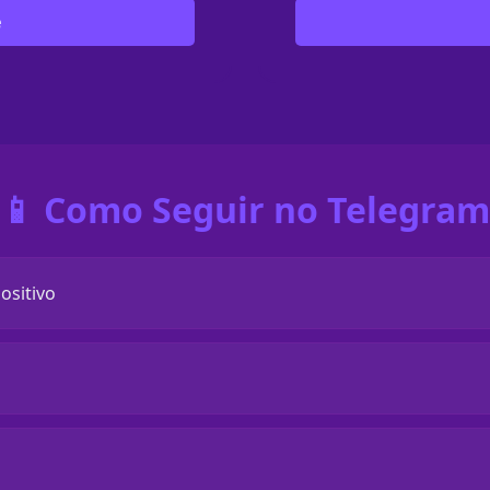
e
📱 Como Seguir no Telegram
ositivo