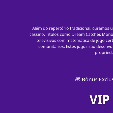
Além do repertório tradicional, curamos
cassino. Títulos como Dream Catcher, Mon
televisivos com matemática de jogo cert
comunitários. Estes jogos são desenvol
proprieda
🎁 Bônus Exclu
VIP