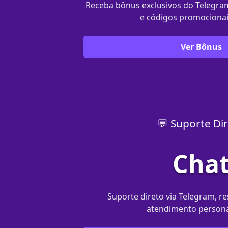
Receba bônus exclusivos do Telegra
e códigos promocionai
Ver Bônus
💬 Suporte Di
Cha
Suporte direto via Telegram, r
atendimento persona