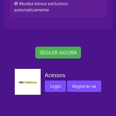
🎁 Receba bônus exclusivos
automaticamente
SEGUIR AGORA
Acessos
Login
Registrar-se