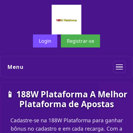
Login
Registrar-se
Menu
📱 188W Plataforma A Melhor
Plataforma de Apostas
Cadastre-se na 188W Plataforma para ganhar
bônus no cadastro e em cada recarga. Com a