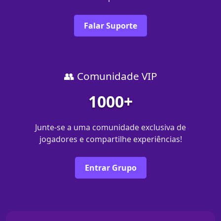
Falar Suporte
👥 Comunidade VIP
1000+
Junte-se a uma comunidade exclusiva de
jogadores e compartilhe experiências!
Entrar Grupo