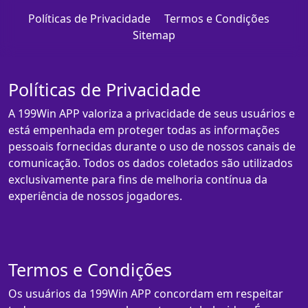
Políticas de Privacidade
Termos e Condições
Sitemap
Políticas de Privacidade
A 199Win APP valoriza a privacidade de seus usuários e
está empenhada em proteger todas as informações
pessoais fornecidas durante o uso de nossos canais de
comunicação. Todos os dados coletados são utilizados
exclusivamente para fins de melhoria contínua da
experiência de nossos jogadores.
Termos e Condições
Os usuários da 199Win APP concordam em respeitar