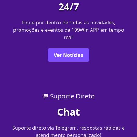
24/7
Fique por dentro de todas as novidades,
promoções e eventos da 199Win APP em tempo
real!
Ver Notícias
💬 Suporte Direto
Chat
Suporte direto via Telegram, respostas rápidas e
atendimento personalizado!