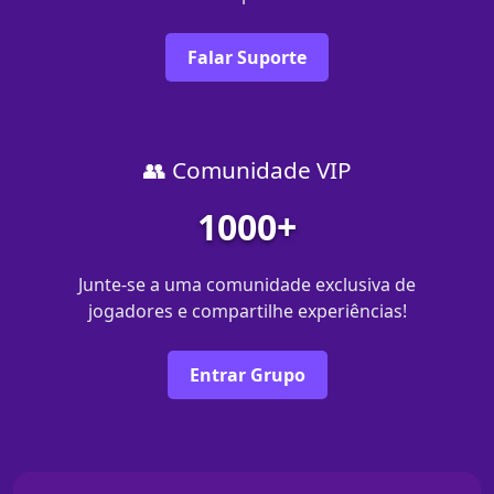
Falar Suporte
👥 Comunidade VIP
1000+
Junte-se a uma comunidade exclusiva de
jogadores e compartilhe experiências!
Entrar Grupo