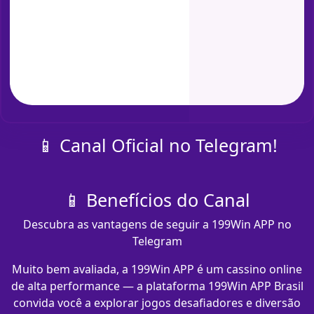
📱 Canal Oficial no Telegram!
📱 Benefícios do Canal
Descubra as vantagens de seguir a 199Win APP no
Telegram
Muito bem avaliada, a 199Win APP é um cassino online
de alta performance — a plataforma 199Win APP Brasil
convida você a explorar jogos desafiadores e diversão