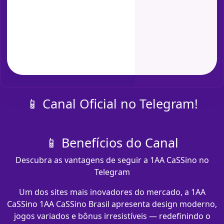
📱 Canal Oficial no Telegram!
📱 Benefícios do Canal
Descubra as vantagens de seguir a 1AA CaSSino no
Telegram
Um dos sites mais inovadores do mercado, a 1AA
CaSSino 1AA CaSSino Brasil apresenta design moderno,
jogos variados e bônus irresistíveis — redefinindo o