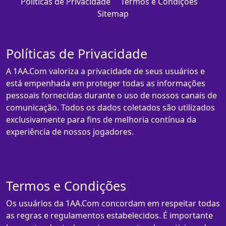
Políticas de Privacidade
Termos e Condições
Sitemap
Políticas de Privacidade
A 1AA.Com valoriza a privacidade de seus usuários e
está empenhada em proteger todas as informações
pessoais fornecidas durante o uso de nossos canais de
comunicação. Todos os dados coletados são utilizados
exclusivamente para fins de melhoria contínua da
experiência de nossos jogadores.
Termos e Condições
Os usuários da 1AA.Com concordam em respeitar todas
as regras e regulamentos estabelecidos. É importante