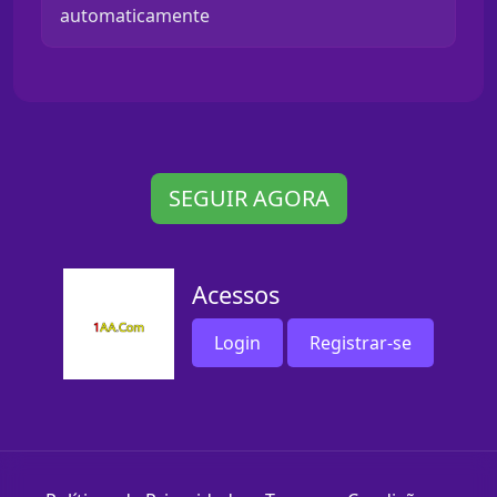
automaticamente
SEGUIR AGORA
Acessos
Login
Registrar-se