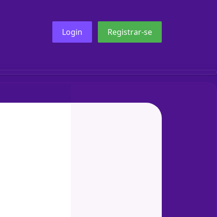
Login
Registrar-se