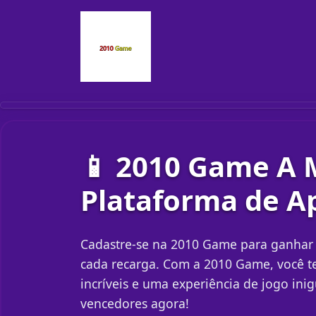
📱 2010 Game A 
Plataforma de A
Cadastre-se na 2010 Game para ganhar
cada recarga. Com a 2010 Game, você 
incríveis e uma experiência de jogo inig
vencedores agora!