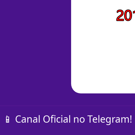
📱 Canal Oficial no Telegram!