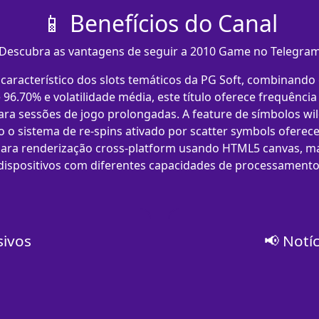
📱 Benefícios do Canal
Descubra as vantagens de seguir a 2010 Game no Telegra
al característico dos slots temáticos da PG Soft, combinand
6.70% e volatilidade média, este título oferece frequênc
ara sessões de jogo prolongadas. A feature de símbolos wild
nto o sistema de re-spins ativado por scatter symbols ofer
o para renderização cross-platform usando HTML5 canvas, m
dispositivos com diferentes capacidades de processamento
sivos
📢 Notí