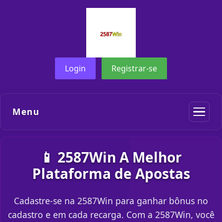
Login
Registrar-se
Menu
📱 2587Win A Melhor
Plataforma de Apostas
Cadastre-se na 2587Win para ganhar bônus no
cadastro e em cada recarga. Com a 2587Win, você