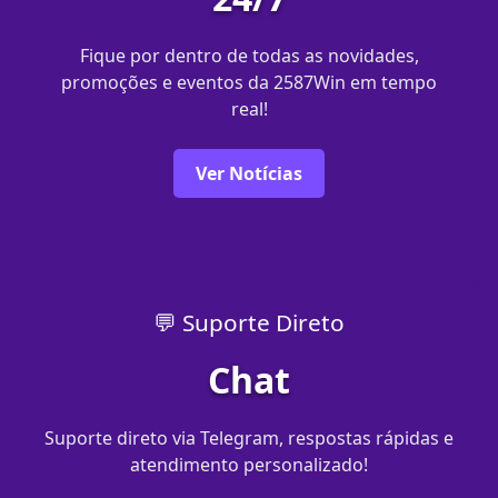
Fique por dentro de todas as novidades,
promoções e eventos da 2587Win em tempo
real!
Ver Notícias
💬 Suporte Direto
Chat
Suporte direto via Telegram, respostas rápidas e
atendimento personalizado!