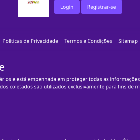
Login
Registrar-se
Políticas de Privacidade
Termos e Condições
Sitemap
de
uários e está empenhada em proteger todas as informações
os coletados são utilizados exclusivamente para fins de m