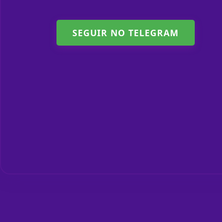
SEGUIR NO TELEGRAM