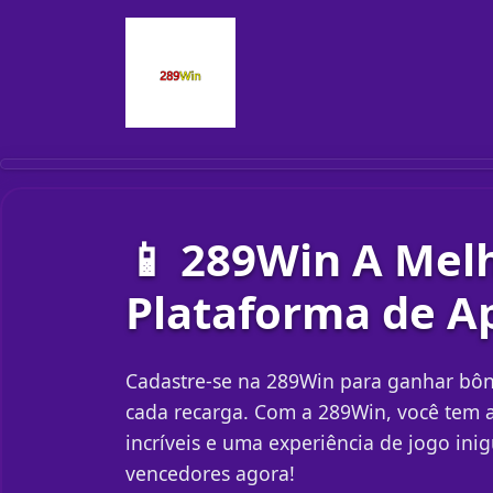
📱 289Win A Mel
Plataforma de A
Cadastre-se na 289Win para ganhar bôn
cada recarga. Com a 289Win, você tem 
incríveis e uma experiência de jogo inig
vencedores agora!