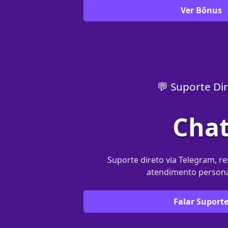
Ver Bônus
💬 Suporte Di
Cha
Suporte direto via Telegram, r
atendimento persona
Falar Suport