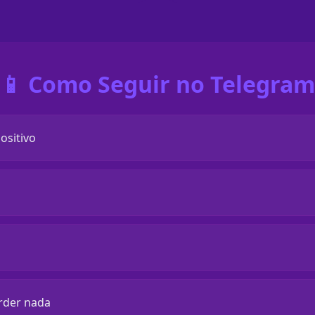
📱 Como Seguir no Telegram
ositivo
erder nada