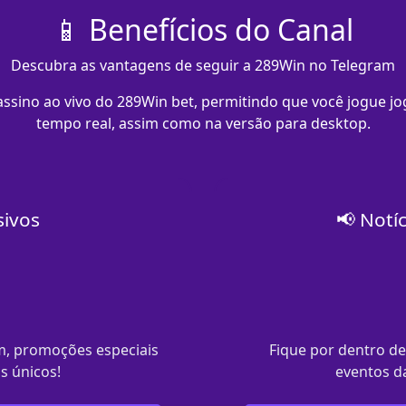
📱 Benefícios do Canal
Descubra as vantagens de seguir a 289Win no Telegram
cassino ao vivo do 289Win bet, permitindo que você jogue j
tempo real, assim como na versão para desktop.
sivos
📢 Notí
m, promoções especiais
Fique por dentro d
s únicos!
eventos d