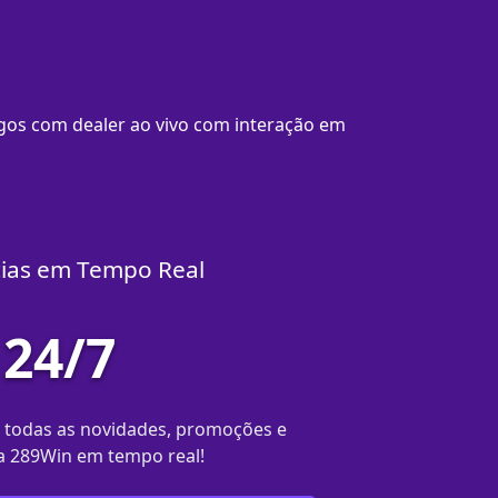
ogos com dealer ao vivo com interação em
cias em Tempo Real
24/7
e todas as novidades, promoções e
a 289Win em tempo real!