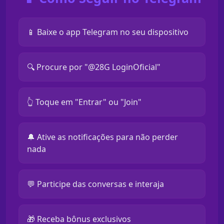
📱 Baixe o app Telegram no seu dispositivo
🔍 Procure por "@28G LoginOficial"
👆 Toque em "Entrar" ou "Join"
🔔 Ative as notificações para não perder
nada
💬 Participe das conversas e interaja
🎁 Receba bônus exclusivos