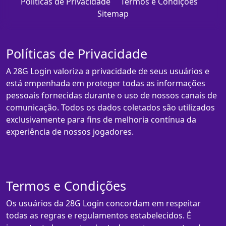
Políticas de Privacidade
Termos e Condições
Sitemap
Políticas de Privacidade
A 28G Login valoriza a privacidade de seus usuários e
está empenhada em proteger todas as informações
pessoais fornecidas durante o uso de nossos canais de
comunicação. Todos os dados coletados são utilizados
exclusivamente para fins de melhoria contínua da
experiência de nossos jogadores.
Termos e Condições
Os usuários da 28G Login concordam em respeitar
todas as regras e regulamentos estabelecidos. É