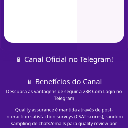
📱 Canal Oficial no Telegram!
📱 Benefícios do Canal
Descubra as vantagens de seguir a 28R Com Login no
Telegram
Quality assurance é mantida através de post-
interaction satisfaction surveys (CSAT scores), random
sampling de chats/emails para quality review por