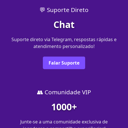
💬 Suporte Direto
Chat
Suporte direto via Telegram, respostas rápidas e
atendimento personalizado!
Falar Suporte
👥 Comunidade VIP
1000+
Junte-se a uma comunidade exclusiva de