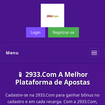
Login
Registrar-se
Menu
📱 2933.Com A Melhor
Plataforma de Apostas
Cadastre-se na 2933.Com para ganhar bônus no
cadastro e em cada recarga. Com a 2933.Com,