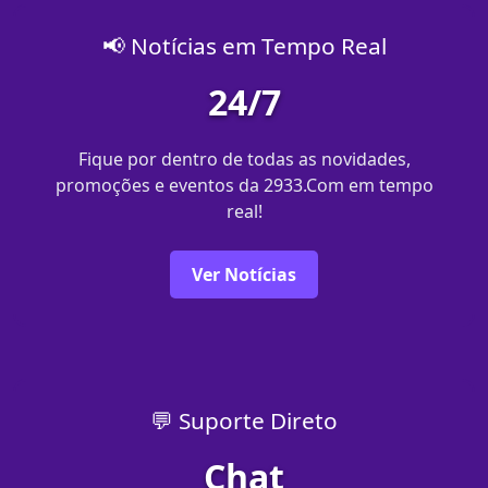
📢 Notícias em Tempo Real
24/7
Fique por dentro de todas as novidades,
promoções e eventos da 2933.Com em tempo
real!
Ver Notícias
💬 Suporte Direto
Chat