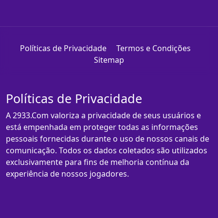
Políticas de Privacidade
Termos e Condições
Sitemap
Políticas de Privacidade
A 2933.Com valoriza a privacidade de seus usuários e
está empenhada em proteger todas as informações
pessoais fornecidas durante o uso de nossos canais de
comunicação. Todos os dados coletados são utilizados
exclusivamente para fins de melhoria contínua da
experiência de nossos jogadores.