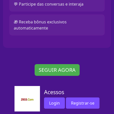
💬 Participe das conversas e interaja
🎁 Receba bônus exclusivos
automaticamente
SEGUIR AGORA
Acessos
Login
Registrar-se