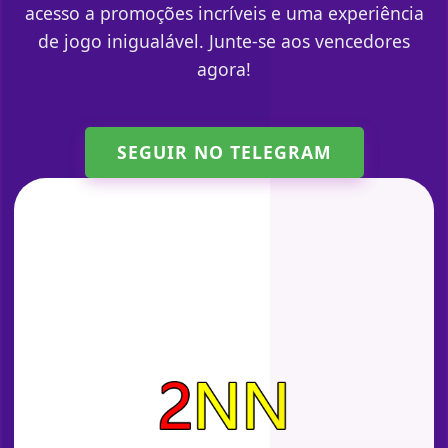
acesso a promoções incríveis e uma experiência
de jogo inigualável. Junte-se aos vencedores
agora!
SEGUIR NO TELEGRAM