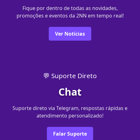
Fique por dentro de todas as novidades,
promoções e eventos da 2NN em tempo real!
Ver Notícias
💬 Suporte Direto
Chat
Suporte direto via Telegram, respostas rápidas e
atendimento personalizado!
Falar Suporte