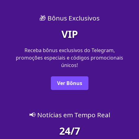
🎁 Bônus Exclusivos
VIP
Receba bônus exclusivos do Telegram,
promoções especiais e códigos promocionais
únicos!
Ver Bônus
📢 Notícias em Tempo Real
24/7