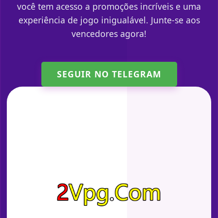
você tem acesso a promoções incríveis e uma
experiência de jogo inigualável. Junte-se aos
vencedores agora!
SEGUIR NO TELEGRAM