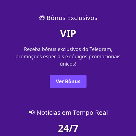
🎁 Bônus Exclusivos
VIP
Receba bônus exclusivos do Telegram,
promoções especiais e códigos promocionais
únicos!
Ver Bônus
📢 Notícias em Tempo Real
24/7