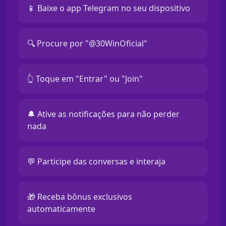
📱 Baixe o app Telegram no seu dispositivo
🔍 Procure por "@30WinOficial"
👆 Toque em "Entrar" ou "Join"
🔔 Ative as notificações para não perder
nada
💬 Participe das conversas e interaja
🎁 Receba bônus exclusivos
automaticamente