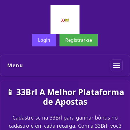
Login
Registrar-se
Menu
📱 33Brl A Melhor Plataforma
de Apostas
Cadastre-se na 33Brl para ganhar bônus no
cadastro e em cada recarga. Com a 33Brl, você