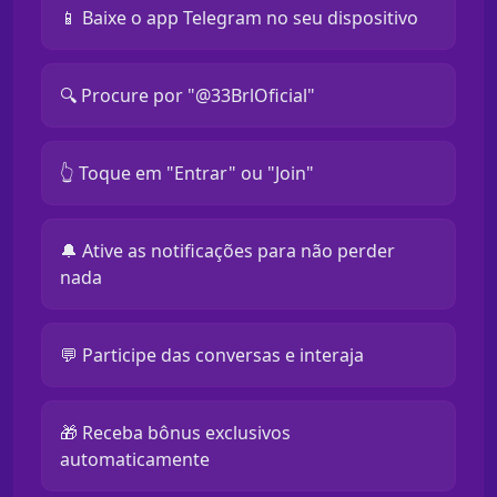
📱 Baixe o app Telegram no seu dispositivo
🔍 Procure por "@33BrlOficial"
👆 Toque em "Entrar" ou "Join"
🔔 Ative as notificações para não perder
nada
💬 Participe das conversas e interaja
🎁 Receba bônus exclusivos
automaticamente