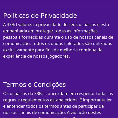
Políticas de Privacidade
A 33Brl valoriza a privacidade de seus usuários e está
empenhada em proteger todas as informações
pessoais fornecidas durante o uso de nossos canais de
comunicação. Todos os dados coletados são utilizados
exclusivamente para fins de melhoria contínua da
experiência de nossos jogadores.
Termos e Condições
Os usuários da 33Brl concordam em respeitar todas as
regras e regulamentos estabelecidos. É importante ler
e entender todos os termos antes de participar de
nossos canais de comunicação. A violação destes