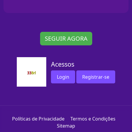
SEGUIR AGORA
Acessos
Login
Registrar-se
Políticas de Privacidade
Termos e Condições
Sitemap