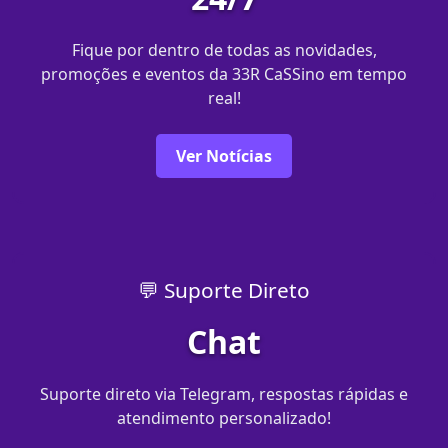
Fique por dentro de todas as novidades,
promoções e eventos da 33R CaSSino em tempo
real!
Ver Notícias
💬 Suporte Direto
Chat
Suporte direto via Telegram, respostas rápidas e
atendimento personalizado!