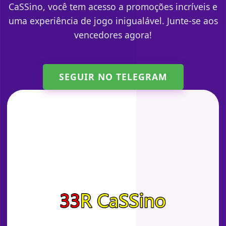
CaSSino, você tem acesso a promoções incríveis e
uma experiência de jogo inigualável. Junte-se aos
vencedores agora!
SEGUIR NO TELEGRAM