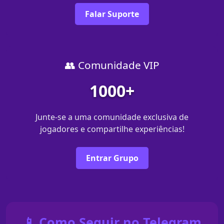
Falar Suporte
👥 Comunidade VIP
1000+
Junte-se a uma comunidade exclusiva de
jogadores e compartilhe experiências!
Entrar Grupo
📱 Como Seguir no Telegram