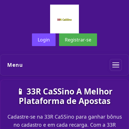
Login
Registrar-se
Menu
📱 33R CaSSino A Melhor
Plataforma de Apostas
Cadastre-se na 33R CaSSino para ganhar bônus
no cadastro e em cada recarga. Com a 33R