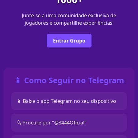
Junte-se a uma comunidade exclusiva de
jogadores e compartilhe experiências!
Entrar Grupo
📱 Como Seguir no Telegram
📱 Baixe o app Telegram no seu dispositivo
🔍 Procure por "@3444Oficial"