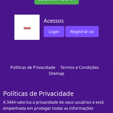
Acessos
Login
Registrar-se
Políticas de Privacidade
Termos e Condições
Sitemap
Políticas de Privacidade
A 3444 valoriza a privacidade de seus usuários e está
empenhada em proteger todas as informações