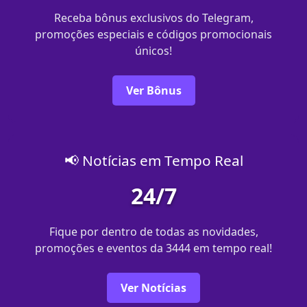
Receba bônus exclusivos do Telegram,
promoções especiais e códigos promocionais
únicos!
Ver Bônus
📢 Notícias em Tempo Real
24/7
Fique por dentro de todas as novidades,
promoções e eventos da 3444 em tempo real!
Ver Notícias