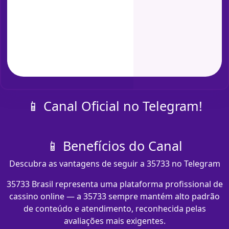
📱 Canal Oficial no Telegram!
📱 Benefícios do Canal
Descubra as vantagens de seguir a 35733 no Telegram
35733 Brasil representa uma plataforma profissional de
cassino online — a 35733 sempre mantém alto padrão
de conteúdo e atendimento, reconhecida pelas
avaliações mais exigentes.