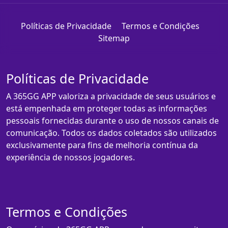
Políticas de Privacidade
Termos e Condições
Sitemap
Políticas de Privacidade
A 365GG APP valoriza a privacidade de seus usuários e
está empenhada em proteger todas as informações
pessoais fornecidas durante o uso de nossos canais de
comunicação. Todos os dados coletados são utilizados
exclusivamente para fins de melhoria contínua da
experiência de nossos jogadores.
Termos e Condições