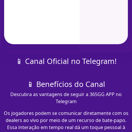
📱 Canal Oficial no Telegram!
📱 Benefícios do Canal
Descubra as vantagens de seguir a 365GG APP no
Telegram
Os jogadores podem se comunicar diretamente com os
dealers ao vivo por meio de um recurso de bate-papo.
Essa interação em tempo real dá um toque pessoal à