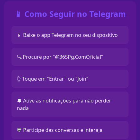
📱 Como Seguir no Telegram
📱 Baixe o app Telegram no seu dispositivo
🔍 Procure por "@365Pg.ComOficial"
👆 Toque em "Entrar" ou "Join"
🔔 Ative as notificações para não perder
nada
💬 Participe das conversas e interaja