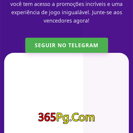
você tem acesso a promoções incríveis e uma
experiência de jogo inigualável. Junte-se aos
vencedores agora!
SEGUIR NO TELEGRAM