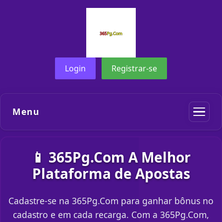
Login
Registrar-se
Menu
📱 365Pg.Com A Melhor
Plataforma de Apostas
Cadastre-se na 365Pg.Com para ganhar bônus no
cadastro e em cada recarga. Com a 365Pg.Com,