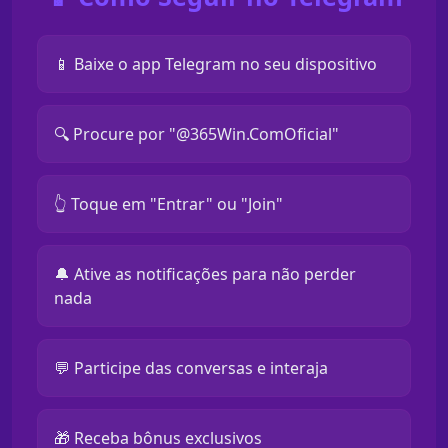
📱 Baixe o app Telegram no seu dispositivo
🔍 Procure por "@365Win.ComOficial"
👆 Toque em "Entrar" ou "Join"
🔔 Ative as notificações para não perder
nada
💬 Participe das conversas e interaja
🎁 Receba bônus exclusivos