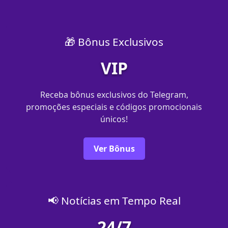
🎁 Bônus Exclusivos
VIP
Receba bônus exclusivos do Telegram,
promoções especiais e códigos promocionais
únicos!
Ver Bônus
📢 Notícias em Tempo Real
24/7