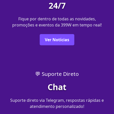
24/7
Fique por dentro de todas as novidades,
promoções e eventos da 399W em tempo real!
Ver Notícias
💬 Suporte Direto
Chat
Suporte direto via Telegram, respostas rápidas e
atendimento personalizado!