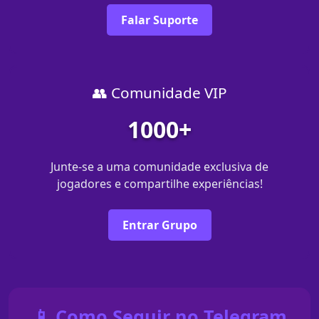
Falar Suporte
👥 Comunidade VIP
1000+
Junte-se a uma comunidade exclusiva de
jogadores e compartilhe experiências!
Entrar Grupo
📱 Como Seguir no Telegram