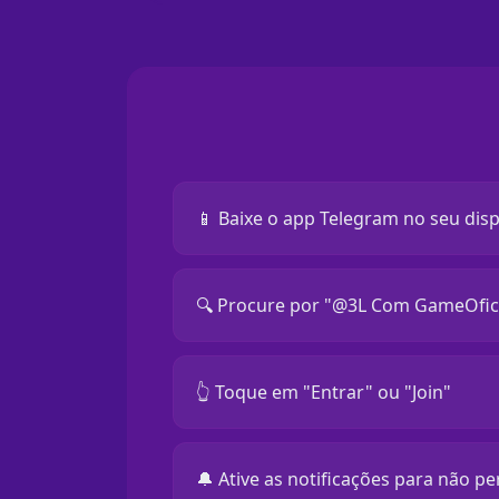
📱 Baixe o app Telegram no seu disp
🔍 Procure por "@3L Com GameOfici
👆 Toque em "Entrar" ou "Join"
🔔 Ative as notificações para não p