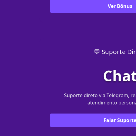
Ver Bônus
💬 Suporte Di
Cha
Suporte direto via Telegram, r
atendimento persona
Falar Suport