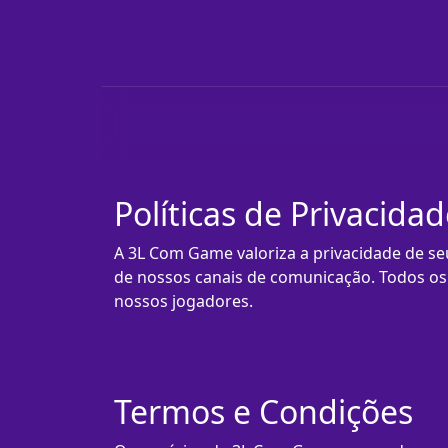
Políticas de Privacida
A 3L Com Game valoriza a privacidade de s
de nossos canais de comunicação. Todos os 
nossos jogadores.
Termos e Condições