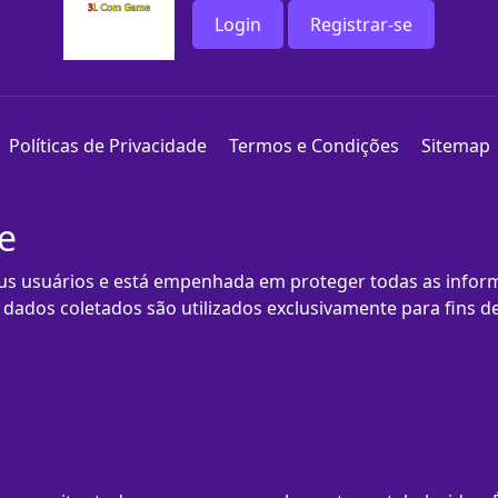
Login
Registrar-se
Políticas de Privacidade
Termos e Condições
Sitemap
de
eus usuários e está empenhada em proteger todas as infor
dados coletados são utilizados exclusivamente para fins d