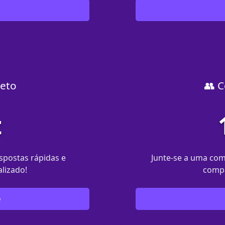
reto
👥 
t
espostas rápidas e
Junte-se a uma com
lizado!
compa
e