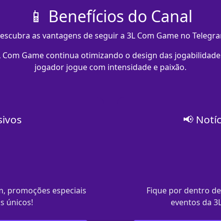
📱 Benefícios do Canal
escubra as vantagens de seguir a 3L Com Game no Telegr
L Com Game continua otimizando o design das jogabilidade
jogador jogue com intensidade e paixão.
sivos
📢 Notí
m, promoções especiais
Fique por dentro d
s únicos!
eventos da 3