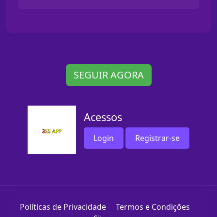
SEGUIR AGORA
Acessos
Login
Registrar-se
Políticas de Privacidade
Termos e Condições