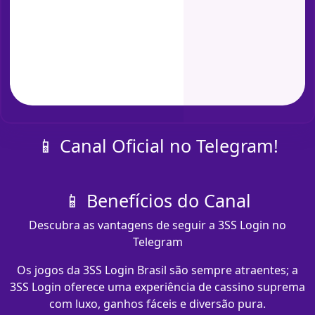
📱 Canal Oficial no Telegram!
📱 Benefícios do Canal
Descubra as vantagens de seguir a 3SS Login no
Telegram
Os jogos da 3SS Login Brasil são sempre atraentes; a
3SS Login oferece uma experiência de cassino suprema
com luxo, ganhos fáceis e diversão pura.