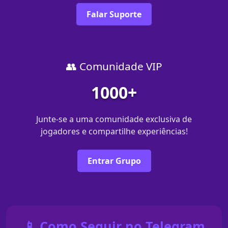
Falar Suporte
👥 Comunidade VIP
1000+
Junte-se a uma comunidade exclusiva de
jogadores e compartilhe experiências!
Entrar Grupo
📱 Como Seguir no Telegram