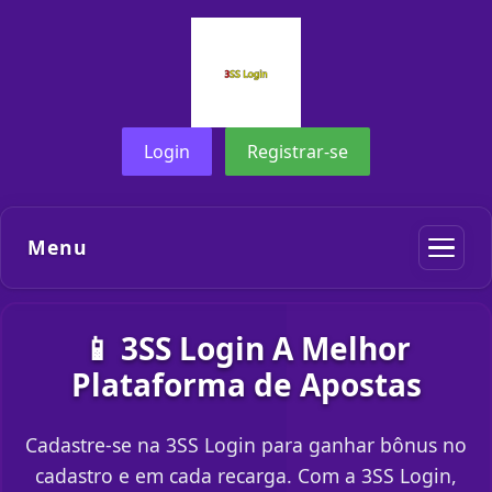
Login
Registrar-se
Menu
📱 3SS Login A Melhor
Plataforma de Apostas
Cadastre-se na 3SS Login para ganhar bônus no
cadastro e em cada recarga. Com a 3SS Login,