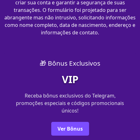
criar sua conta e garantir a segurança de suas
transações. O formulário foi projetado para ser
abrangente mas não intrusivo, solicitando informações
como nome completo, data de nascimento, endereço e
informações de contato.
🎁 Bônus Exclusivos
VIP
Receba bônus exclusivos do Telegram,
promoções especiais e códigos promocionais
únicos!
Ver Bônus