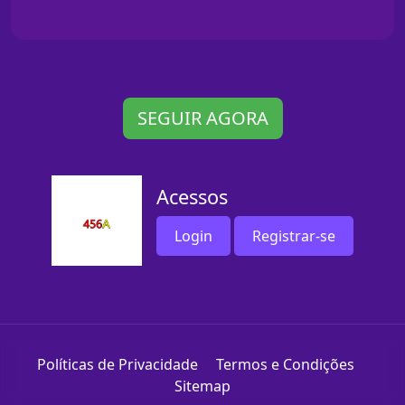
SEGUIR AGORA
Acessos
Login
Registrar-se
Políticas de Privacidade
Termos e Condições
Sitemap