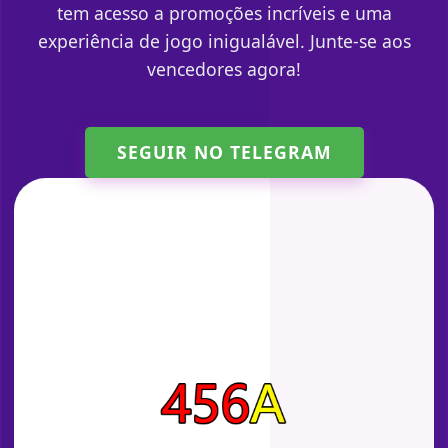
tem acesso a promoções incríveis e uma
experiência de jogo inigualável. Junte-se aos
vencedores agora!
SEGUIR NO TELEGRAM