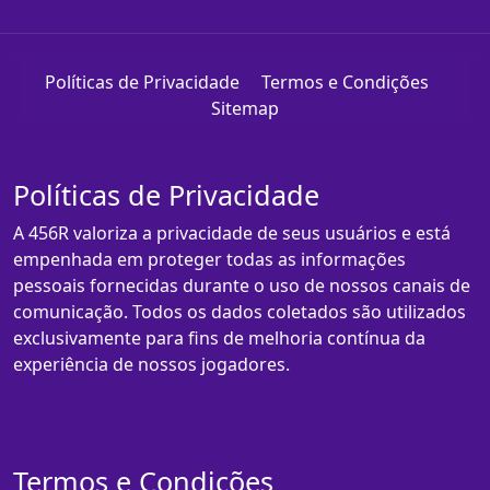
Políticas de Privacidade
Termos e Condições
Sitemap
Políticas de Privacidade
A 456R valoriza a privacidade de seus usuários e está
empenhada em proteger todas as informações
pessoais fornecidas durante o uso de nossos canais de
comunicação. Todos os dados coletados são utilizados
exclusivamente para fins de melhoria contínua da
experiência de nossos jogadores.
Termos e Condições