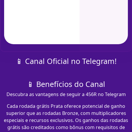
📱 Canal Oficial no Telegram!
📱 Benefícios do Canal
Descubra as vantagens de seguir a 456R no Telegram
Cada rodada grátis Prata oferece potencial de ganho
superior que as rodadas Bronze, com multiplicadores
especiais e recursos exclusivos. Os ganhos das rodadas
grátis são creditados como bônus com requisitos de