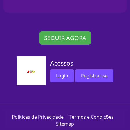
SEGUIR AGORA
Acessos
Login
Registrar-se
Políticas de Privacidade
Termos e Condições
Sitemap