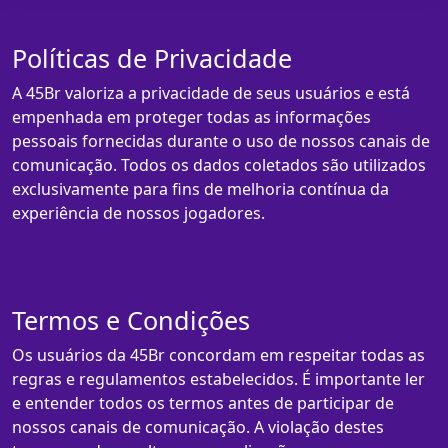
Políticas de Privacidade
A 45Br valoriza a privacidade de seus usuários e está
empenhada em proteger todas as informações
pessoais fornecidas durante o uso de nossos canais de
comunicação. Todos os dados coletados são utilizados
exclusivamente para fins de melhoria contínua da
experiência de nossos jogadores.
Termos e Condições
Os usuários da 45Br concordam em respeitar todas as
regras e regulamentos estabelecidos. É importante ler
e entender todos os termos antes de participar de
nossos canais de comunicação. A violação destes