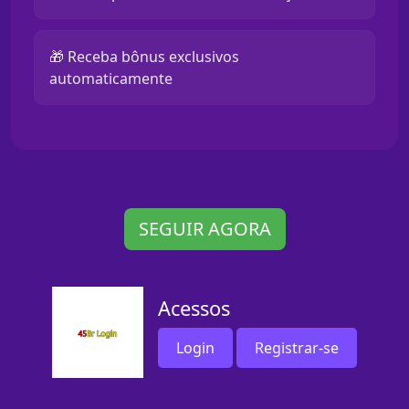
🎁 Receba bônus exclusivos
automaticamente
SEGUIR AGORA
Acessos
Login
Registrar-se