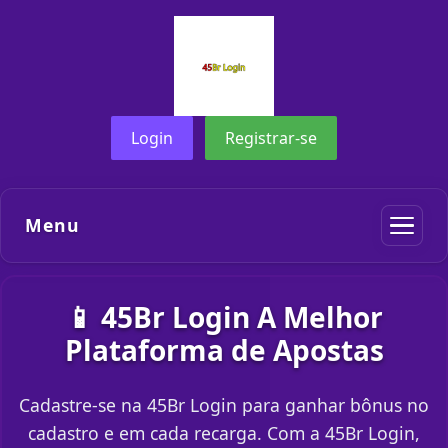
Login
Registrar-se
Menu
📱 45Br Login A Melhor
Plataforma de Apostas
Cadastre-se na 45Br Login para ganhar bônus no
cadastro e em cada recarga. Com a 45Br Login,