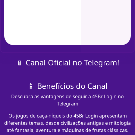
📱 Canal Oficial no Telegram!
📱 Benefícios do Canal
Descubra as vantagens de seguir a 45Br Login no
Telegram
Os jogos de caça-níqueis do 45Br Login apresentam
diferentes temas, desde civilizações antigas e mitologia
até fantasia, aventura e máquinas de frutas clássicas.