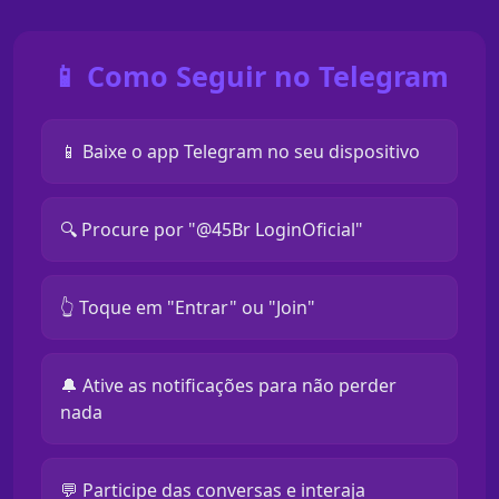
📱 Como Seguir no Telegram
📱 Baixe o app Telegram no seu dispositivo
🔍 Procure por "@45Br LoginOficial"
👆 Toque em "Entrar" ou "Join"
🔔 Ative as notificações para não perder
nada
💬 Participe das conversas e interaja