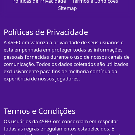
Políticas de Privacidade
Termos e Condições
Sitemap
Políticas de Privacidade
A 45FF.Com valoriza a privacidade de seus usuários e
está empenhada em proteger todas as informações
pessoais fornecidas durante o uso de nossos canais de
comunicação. Todos os dados coletados são utilizados
exclusivamente para fins de melhoria contínua da
experiência de nossos jogadores.
Termos e Condições
Os usuários da 45FF.Com concordam em respeitar
todas as regras e regulamentos estabelecidos. É