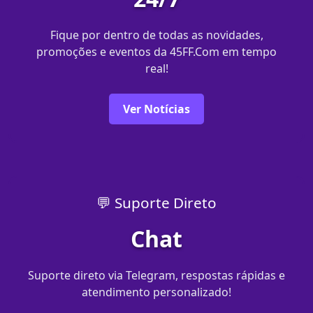
Fique por dentro de todas as novidades,
promoções e eventos da 45FF.Com em tempo
real!
Ver Notícias
💬 Suporte Direto
Chat
Suporte direto via Telegram, respostas rápidas e
atendimento personalizado!