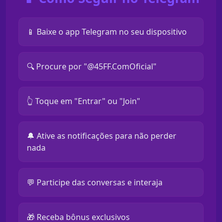
📱 Baixe o app Telegram no seu dispositivo
🔍 Procure por "@45FF.ComOficial"
👆 Toque em "Entrar" ou "Join"
🔔 Ative as notificações para não perder
nada
💬 Participe das conversas e interaja
🎁 Receba bônus exclusivos