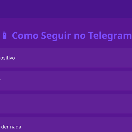
📱 Como Seguir no Telegram
ositivo
"
erder nada