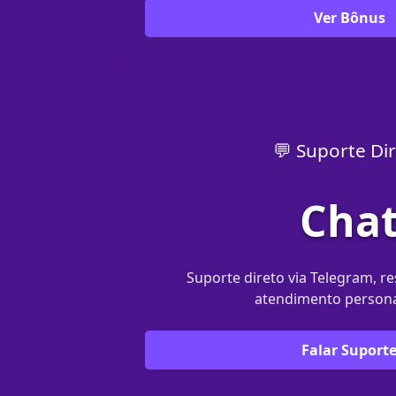
Ver Bônus
💬 Suporte Di
Cha
Suporte direto via Telegram, r
atendimento persona
Falar Suport