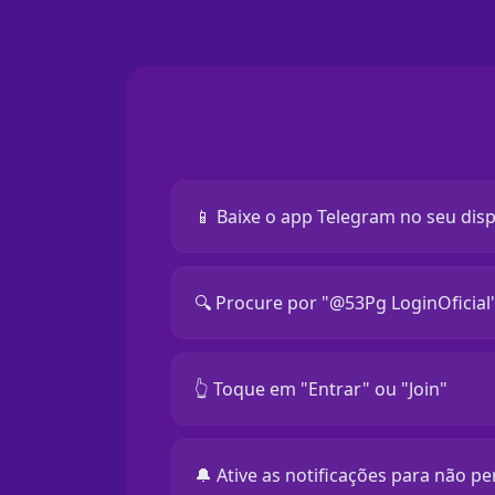
📱 Baixe o app Telegram no seu disp
🔍 Procure por "@53Pg LoginOficial
👆 Toque em "Entrar" ou "Join"
🔔 Ative as notificações para não p