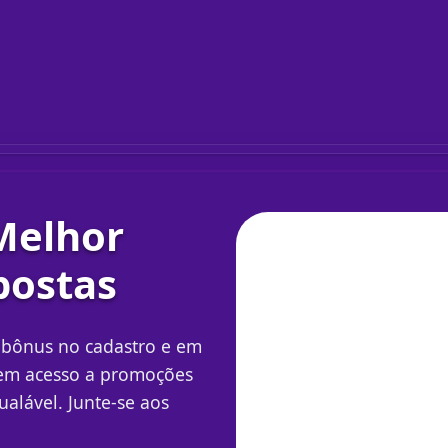
Melhor
postas
 bônus no cadastro e em
tem acesso a promoções
ualável. Junte-se aos