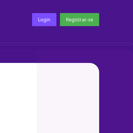
Login
Registrar-se