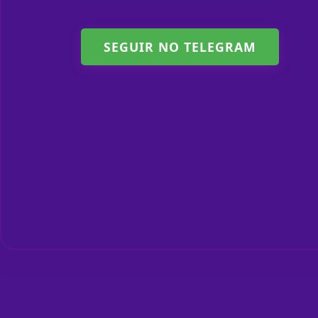
SEGUIR NO TELEGRAM