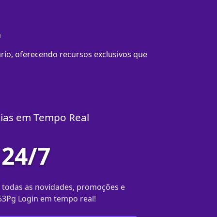
m
rio, oferecendo recursos exclusivos que
cias em Tempo Real
24/7
e todas as novidades, promoções e
53Pg Login em tempo real!