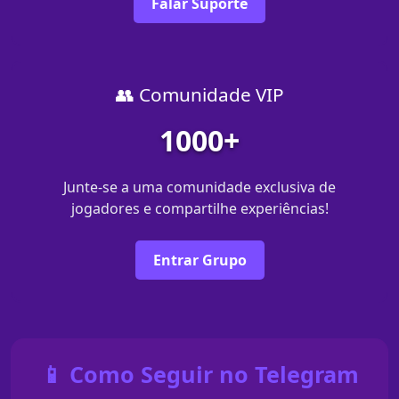
Falar Suporte
👥 Comunidade VIP
1000+
Junte-se a uma comunidade exclusiva de
jogadores e compartilhe experiências!
Entrar Grupo
📱 Como Seguir no Telegram