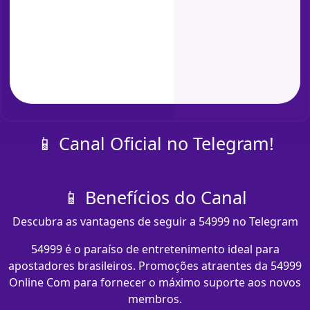
📱 Canal Oficial no Telegram!
📱 Benefícios do Canal
Descubra as vantagens de seguir a 54999 no Telegram
54999 é o paraíso de entretenimento ideal para
apostadores brasileiros. Promoções atraentes da 54999
Online Com para fornecer o máximo suporte aos novos
membros.