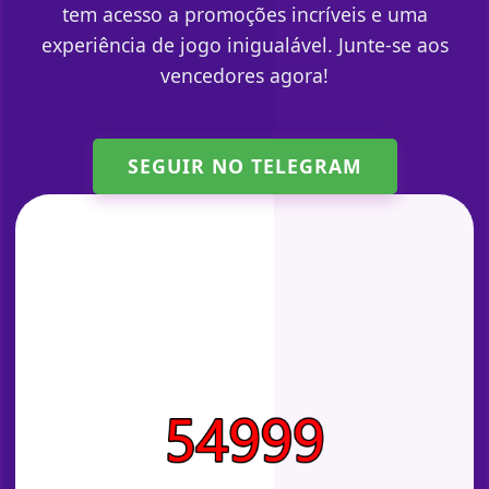
tem acesso a promoções incríveis e uma
experiência de jogo inigualável. Junte-se aos
vencedores agora!
SEGUIR NO TELEGRAM