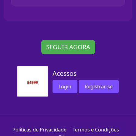
SEGUIR AGORA
Acessos
Login
Registrar-se
Políticas de Privacidade
Termos e Condições