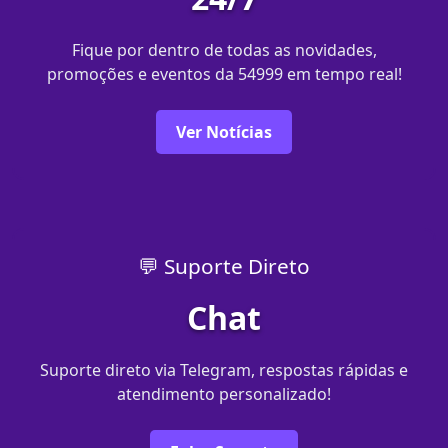
Fique por dentro de todas as novidades,
promoções e eventos da 54999 em tempo real!
Ver Notícias
💬 Suporte Direto
Chat
Suporte direto via Telegram, respostas rápidas e
atendimento personalizado!