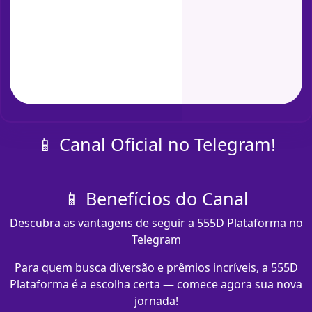
📱 Canal Oficial no Telegram!
📱 Benefícios do Canal
Descubra as vantagens de seguir a 555D Plataforma no
Telegram
Para quem busca diversão e prêmios incríveis, a 555D
Plataforma é a escolha certa — comece agora sua nova
jornada!