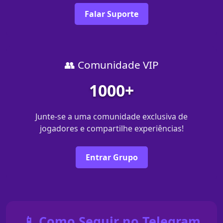
Falar Suporte
👥 Comunidade VIP
1000+
Junte-se a uma comunidade exclusiva de
jogadores e compartilhe experiências!
Entrar Grupo
📱 Como Seguir no Telegram