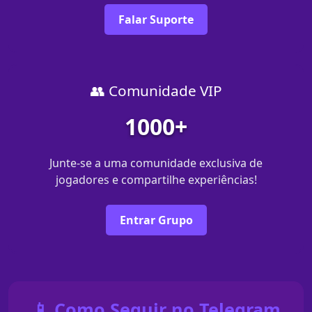
Falar Suporte
👥 Comunidade VIP
1000+
Junte-se a uma comunidade exclusiva de
jogadores e compartilhe experiências!
Entrar Grupo
📱 Como Seguir no Telegram