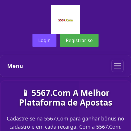
Login
Registrar-se
Menu
📱 5567.Com A Melhor
Plataforma de Apostas
Cadastre-se na 5567.Com para ganhar bônus no
cadastro e em cada recarga. Com a 5567.Com,