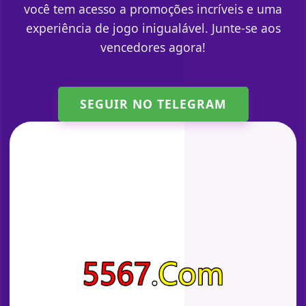
você tem acesso a promoções incríveis e uma
experiência de jogo inigualável. Junte-se aos
vencedores agora!
SEGUIR NO TELEGRAM