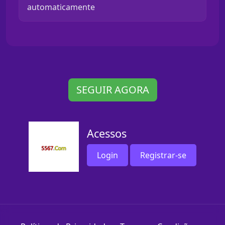
automaticamente
SEGUIR AGORA
Acessos
Login
Registrar-se