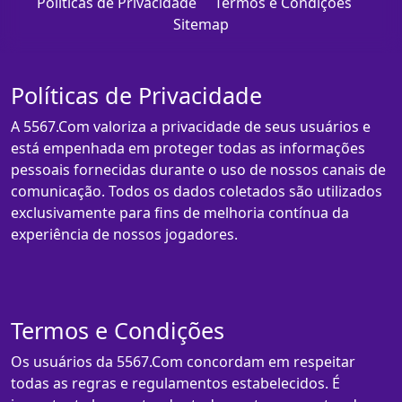
Políticas de Privacidade
Termos e Condições
Sitemap
Políticas de Privacidade
A 5567.Com valoriza a privacidade de seus usuários e
está empenhada em proteger todas as informações
pessoais fornecidas durante o uso de nossos canais de
comunicação. Todos os dados coletados são utilizados
exclusivamente para fins de melhoria contínua da
experiência de nossos jogadores.
Termos e Condições
Os usuários da 5567.Com concordam em respeitar
todas as regras e regulamentos estabelecidos. É