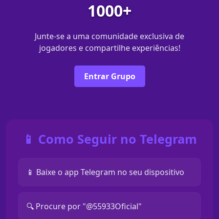
1000+
Junte-se a uma comunidade exclusiva de
jogadores e compartilhe experiências!
Entrar Grupo
📱 Como Seguir no Telegram
📱 Baixe o app Telegram no seu dispositivo
🔍 Procure por "@55933Oficial"