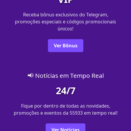
Receba bônus exclusivos do Telegram,
promoções especiais e códigos promocionais
únicos!
Ver Bônus
📢 Notícias em Tempo Real
24/7
Fique por dentro de todas as novidades,
promoções e eventos da 55933 em tempo real!
Ver Notícias