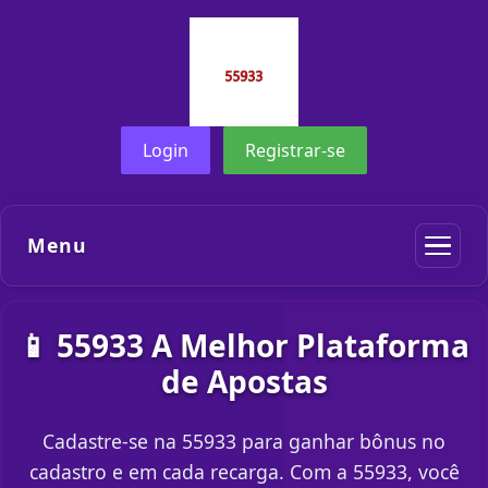
Login
Registrar-se
Menu
📱 55933 A Melhor Plataforma
de Apostas
Cadastre-se na 55933 para ganhar bônus no
cadastro e em cada recarga. Com a 55933, você