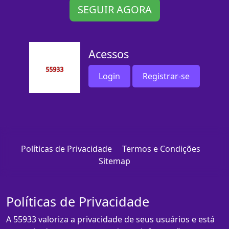
SEGUIR AGORA
Acessos
Login
Registrar-se
Políticas de Privacidade
Termos e Condições
Sitemap
Políticas de Privacidade
A 55933 valoriza a privacidade de seus usuários e está