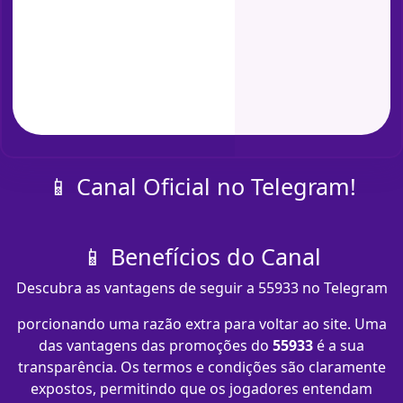
📱 Canal Oficial no Telegram!
📱 Benefícios do Canal
Descubra as vantagens de seguir a 55933 no Telegram
porcionando uma razão extra para voltar ao site. Uma
das vantagens das promoções do
55933
é a sua
transparência. Os termos e condições são claramente
expostos, permitindo que os jogadores entendam