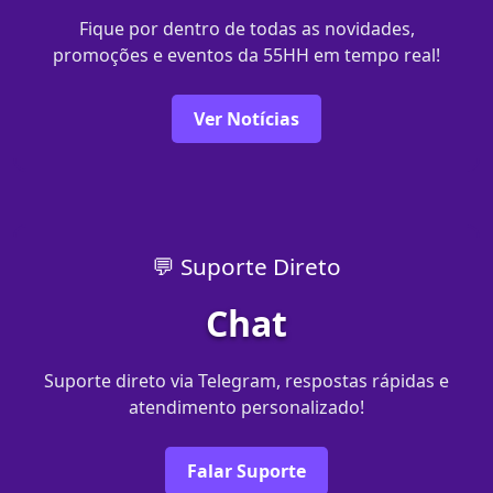
Fique por dentro de todas as novidades,
promoções e eventos da 55HH em tempo real!
Ver Notícias
💬 Suporte Direto
Chat
Suporte direto via Telegram, respostas rápidas e
atendimento personalizado!
Falar Suporte