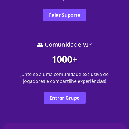
Falar Suporte
👥 Comunidade VIP
1000+
Junte-se a uma comunidade exclusiva de
jogadores e compartilhe experiências!
Entrar Grupo