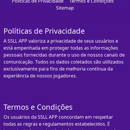
Políticas de Privacidade
Termos e Condições
Sitemap
Políticas de Privacidade
A 55LL APP valoriza a privacidade de seus usuários e
está empenhada em proteger todas as informações
pessoais fornecidas durante o uso de nossos canais de
comunicação. Todos os dados coletados são utilizados
exclusivamente para fins de melhoria contínua da
experiência de nossos jogadores.
Termos e Condições
Os usuários da 55LL APP concordam em respeitar
todas as regras e regulamentos estabelecidos. É