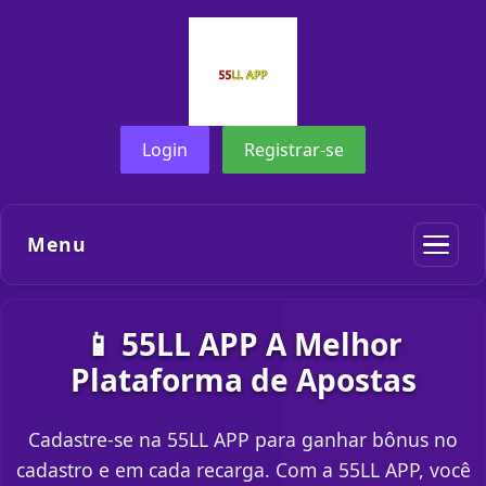
Login
Registrar-se
Menu
📱 55LL APP A Melhor
Plataforma de Apostas
Cadastre-se na 55LL APP para ganhar bônus no
cadastro e em cada recarga. Com a 55LL APP, você