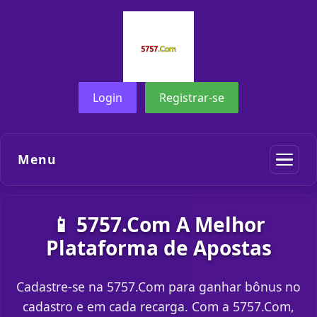
Login
Registrar-se
Menu
📱 5757.Com A Melhor
Plataforma de Apostas
Cadastre-se na 5757.Com para ganhar bônus no
cadastro e em cada recarga. Com a 5757.Com,