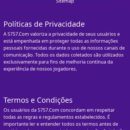
Sitemap
Políticas de Privacidade
A 5757.Com valoriza a privacidade de seus usuários e
está empenhada em proteger todas as informações
pessoais fornecidas durante o uso de nossos canais de
comunicação. Todos os dados coletados são utilizados
exclusivamente para fins de melhoria contínua da
experiência de nossos jogadores.
Termos e Condições
Os usuários da 5757.Com concordam em respeitar
todas as regras e regulamentos estabelecidos. É
importante ler e entender todos os termos antes de