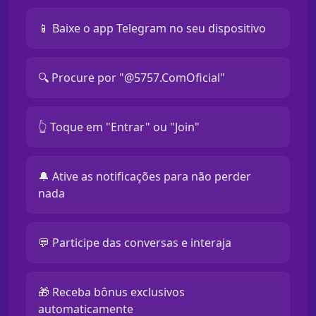
📱 Baixe o app Telegram no seu dispositivo
🔍 Procure por "@5757.ComOficial"
👆 Toque em "Entrar" ou "Join"
🔔 Ative as notificações para não perder
nada
💬 Participe das conversas e interaja
🎁 Receba bônus exclusivos
automaticamente