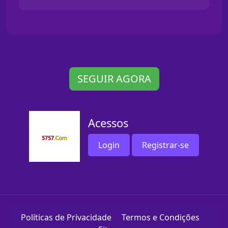
SEGUIR AGORA
Acessos
Login
Registrar-se
Políticas de Privacidade
Termos e Condições