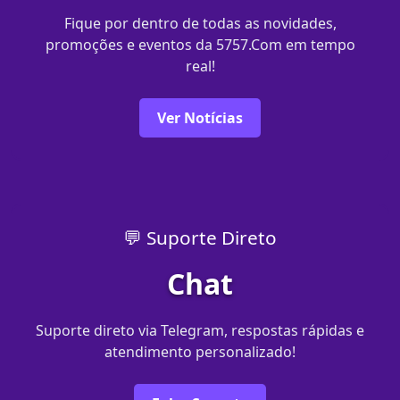
Fique por dentro de todas as novidades,
promoções e eventos da 5757.Com em tempo
real!
Ver Notícias
💬 Suporte Direto
Chat
Suporte direto via Telegram, respostas rápidas e
atendimento personalizado!