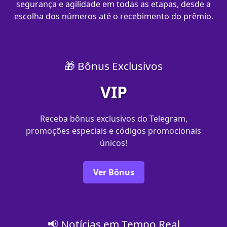
segurança e agilidade em todas as etapas, desde a
escolha dos números até o recebimento do prêmio.
🎁 Bônus Exclusivos
VIP
Receba bônus exclusivos do Telegram,
promoções especiais e códigos promocionais
únicos!
Ver Bônus
📢 Notícias em Tempo Real