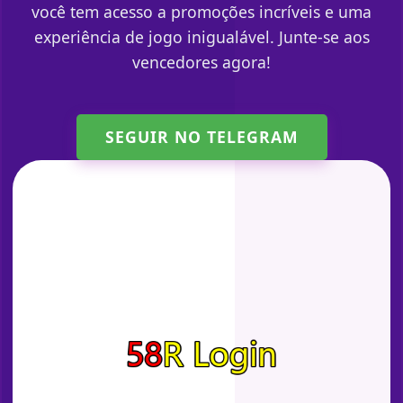
você tem acesso a promoções incríveis e uma
experiência de jogo inigualável. Junte-se aos
vencedores agora!
SEGUIR NO TELEGRAM