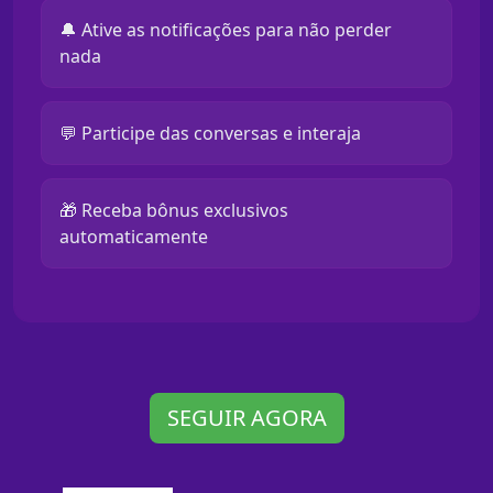
🔔 Ative as notificações para não perder
nada
💬 Participe das conversas e interaja
🎁 Receba bônus exclusivos
automaticamente
SEGUIR AGORA