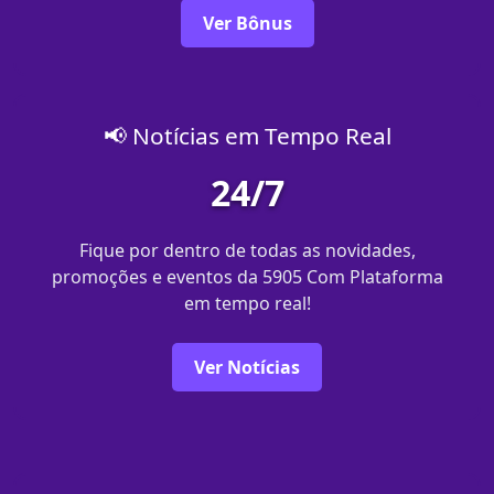
Ver Bônus
📢 Notícias em Tempo Real
24/7
Fique por dentro de todas as novidades,
promoções e eventos da 5905 Com Plataforma
em tempo real!
Ver Notícias