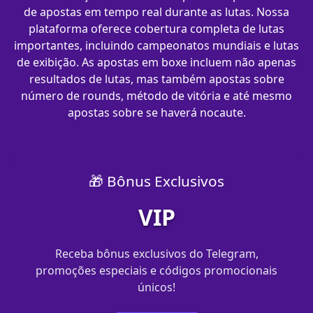
de apostas em tempo real durante as lutas. Nossa
plataforma oferece cobertura completa de lutas
importantes, incluindo campeonatos mundiais e lutas
de exibição. As apostas em boxe incluem não apenas
resultados de lutas, mas também apostas sobre
número de rounds, método de vitória e até mesmo
apostas sobre se haverá nocaute.
🎁 Bônus Exclusivos
VIP
Receba bônus exclusivos do Telegram,
promoções especiais e códigos promocionais
únicos!