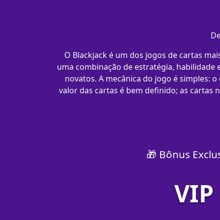
De
O Blackjack é um dos jogos de cartas ma
uma combinação de estratégia, habilidade e
novatos. A mecânica do jogo é simples: o
valor das cartas é bem definido; as cartas 
🎁 Bônus Exclu
VIP