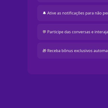
🔔 Ative as notificações para não p
💬 Participe das conversas e interaj
🎁 Receba bônus exclusivos autom