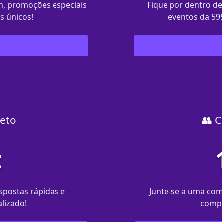
m, promoções especiais
Fique por dentro d
s únicos!
eventos da 59
reto
👥 
t
espostas rápidas e
Junte-se a uma com
lizado!
compa