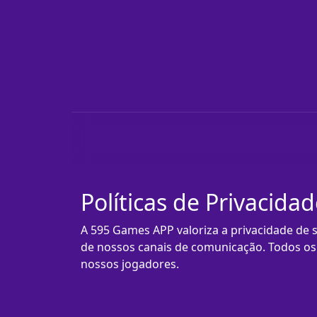
Políticas de Privacida
A 595 Games APP valoriza a privacidade de
de nossos canais de comunicação. Todos os 
nossos jogadores.